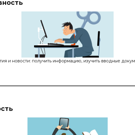
вность
ия и новости: получить информацию, изучить вводные докум
ость