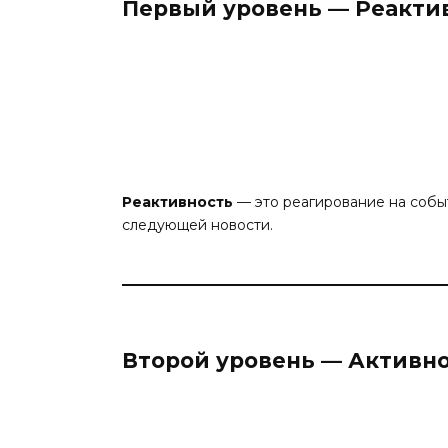
Первый уровень — Реакти
Реактивность
— это реагирование на событ
следующей новости.
Второй уровень — Активн