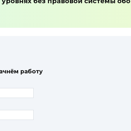
 уровнях без правовой системы обо
начнём работу