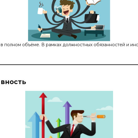
 в полном объёме. В рамках должностных обязанностей и ин
ивность