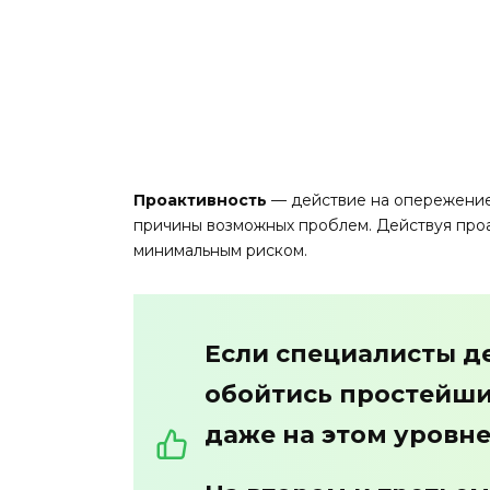
Проактивность
— действие на опережение.
причины возможных проблем. Действуя проа
минимальным риском.
Если специалисты де
обойтись простейши
даже на этом уровне