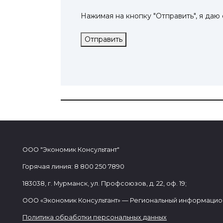
Нажимая на кнопку "Отправить", я даю
Отправить
ООО "Экономик Консультант"
Горячая линия: 8 800 250 7890
183038, г. Мурманск, ул. Профсоюзов, д. 22, оф. 19;
ООО «Экономик Консультант» — Региональный информацио
Политика обработки персональных данных