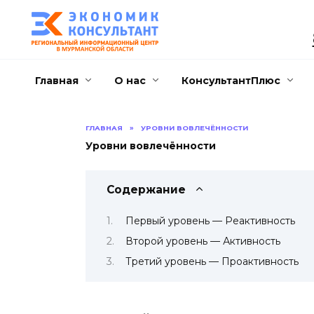
Перейти
к
содержанию
Главная
О нас
КонсультантПлюс
ГЛАВНАЯ
»
УРОВНИ ВОВЛЕЧЁННОСТИ
Уровни вовлечённости
Содержание
Первый уровень — Реактивность
Второй уровень — Активность
Третий уровень — Проактивность