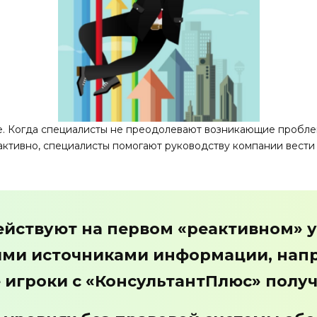
 Когда специалисты не преодолевают возникающие проблемы
ктивно, специалисты помогают руководству компании вести 
йствуют на первом «реактивном» у
ми источниками информации, напр
 игроки с «КонсультантПлюс» полу