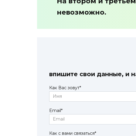
На втором и третьем
невозможно.
впишите свои данные, и 
Как Вас зовут
*
Email
*
Как с вами связаться
*