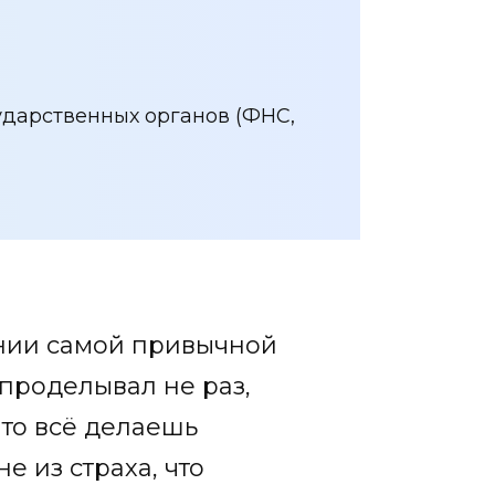
ударственных органов (ФНС,
нии самой привычной
проделывал не раз,
что всё делаешь
е из страха, что