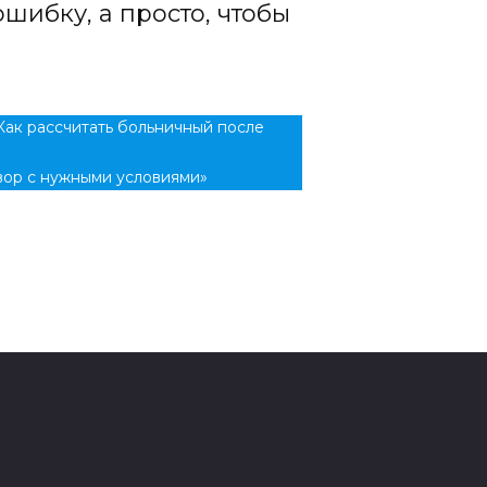
ошибку, а просто, чтобы
Как рассчитать больничный после
вор с нужными условиями»