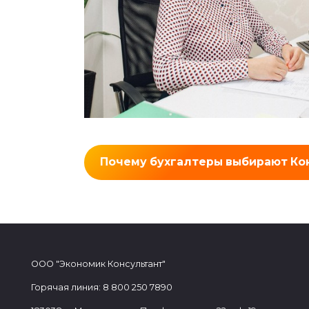
Почему бухгалтеры выбирают Ко
ООО "Экономик Консультант"
Горячая линия: 8 800 250 7890