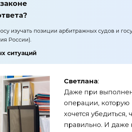
 законе
ответа?
осу изучать позиции арбитражных судов и гос
я России).
х ситуаций
Светлана
:
Даже при выполне
операции, которую 
хочется убедиться, 
правильно. И даже н