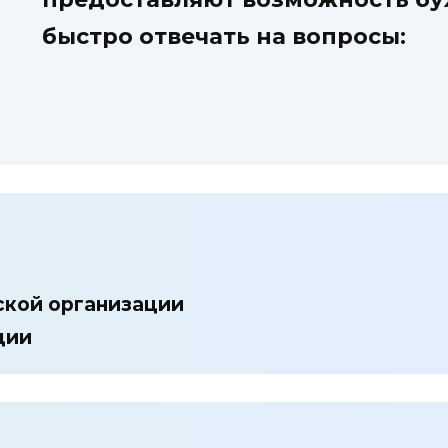
быстро отвечать на вопросы:
ской организации
ции