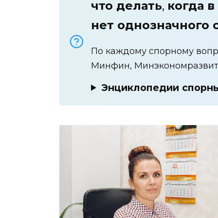
что делать
,
когда в
нет однозначного 
По каждому спорному вопр
Минфин, Минэкономразвити
Энциклопедии спорны