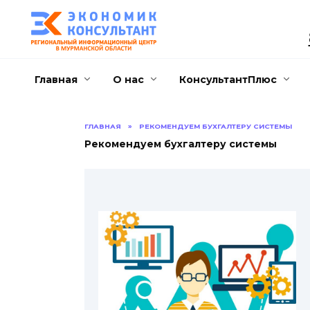
Перейти
к
содержанию
Главная
О нас
КонсультантПлюс
ГЛАВНАЯ
»
РЕКОМЕНДУЕМ БУХГАЛТЕРУ СИСТЕМЫ
Рекомендуем бухгалтеру системы