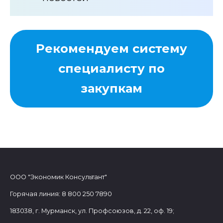
Рекомендуем систему
специалисту по
закупкам
ООО "Экономик Консультант"
Горячая линия: 8 800 250 7890
183038, г. Мурманск, ул. Профсоюзов, д. 22, оф. 19;