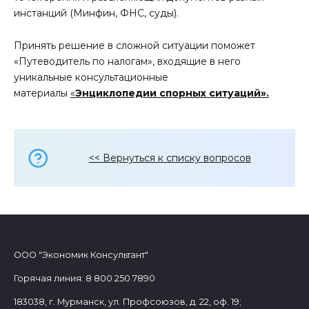
инстанций (Минфин, ФНС, суды).
Принять решение в сложной ситуации поможет
«Путеводитель по налогам», входящие в него
уникальные консультационные
материалы
«
Энциклопедии спорных ситуаций».
<< Вернуться к списку вопросов
ООО "Экономик Консультант"
Горячая линия: 8 800 250 7890
183038, г. Мурманск, ул. Профсоюзов, д. 22, оф. 19;