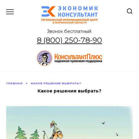
Перейти
к
содержанию
Звонок бесплатный:
8 (800) 250-78-90
ГЛАВНАЯ
»
КАКОЕ РЕШЕНИЕ ВЫБРАТЬ?
Какое решение выбрать?