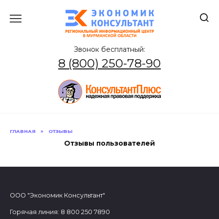
Перейти
к
содержанию
Звонок бесплатный:
8 (800) 250-78-90
ГЛАВНАЯ
»
ОТЗЫВЫ
Отзывы пользователей
ООО "Экономик Консультант"
Горячая линия: 8 800 250 7890