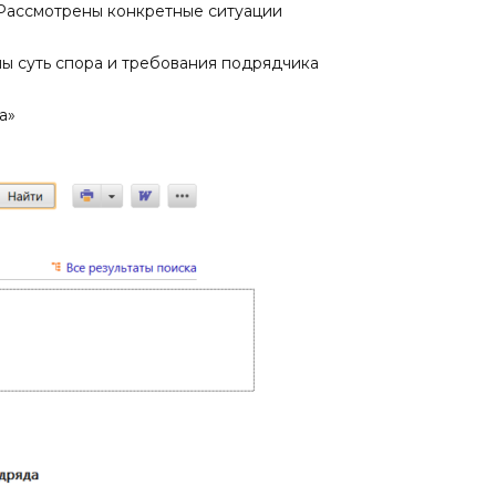
. Рассмотрены конкретные ситуации
ны суть спора и требования подрядчика
а»