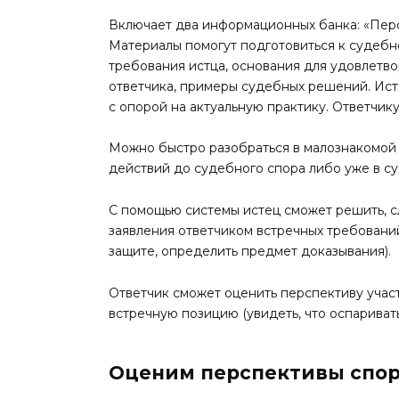
Включает два информационных банка: «Перс
Материалы помогут подготовиться к судебн
требования истца, основания для удовлетв
ответчика, примеры судебных решений. Ист
с опорой на актуальную практику. Ответчик
Можно быстро разобраться в малознакомой 
действий до судебного спора либо уже в су
С помощью системы истец сможет решить, сл
заявления ответчиком встречных требовани
защите, определить предмет доказывания).
Ответчик сможет оценить перспективу участ
встречную позицию (увидеть, что оспаривать
Оценим перспективы спор