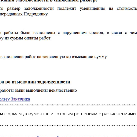
ым формам документов и готовым решениям с разъяснениями