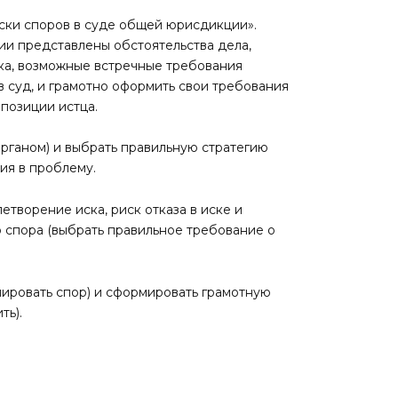
ски споров в суде общей юрисдикции».
ии представлены обстоятельства дела,
ска, возможные встречные требования
 суд, и грамотно оформить свои требования
 позиции истца.
рганом) и выбрать правильную стратегию
ия в проблему.
творение иска, риск отказа в иске и
 спора (выбрать правильное требование о
лировать спор) и сформировать грамотную
ть).