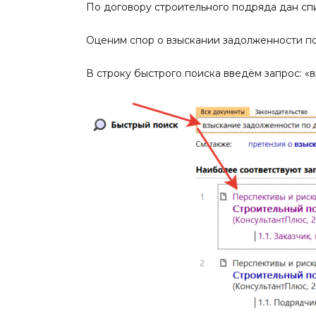
По договору строительного подряда дан спи
Оценим спор о взыскании задолженности по
В строку быстрого поиска введём запрос: 