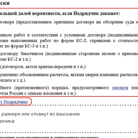
 размере или откажут во взыскании
азчика: