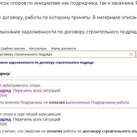
сок споров по инициативе как подрядчика, так и заказчика
 договору, работы по которому приняты. В материале описа
«взыскание задолженности по договору строительного подряд