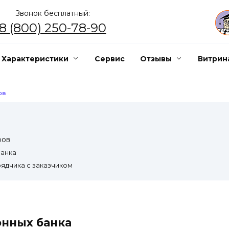
Звонок бесплатный:
8 (800) 250-78-90
Характеристики
Сервис
Отзывы
Витрин
ОВ
ров
банка
ядчика с заказчиком
нных банка