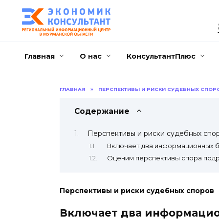
Перейти
к
содержанию
Главная
О нас
КонсультантПлюс
ГЛАВНАЯ
»
ПЕРСПЕКТИВЫ И РИСКИ СУДЕБНЫХ СПОР
Содержание
Перспективы и риски судебных спо
Включает два информационных 
Оценим перспективы спора подр
Перспективы и риски судебных споров
Включает два информацио