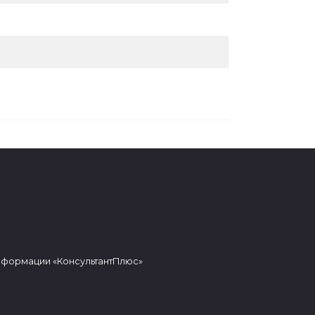
нформации «КонсультантПлюс»