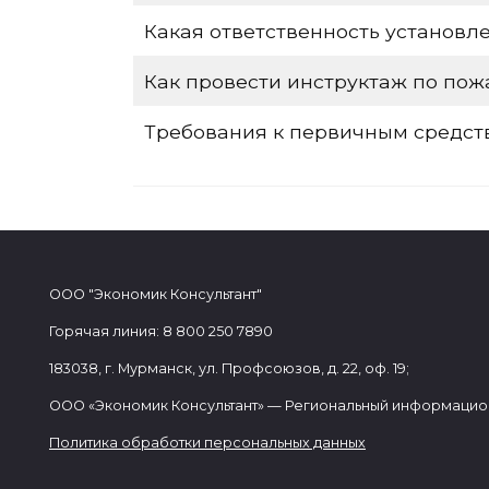
Какая ответственность установл
Как провести инструктаж по пож
Требования к первичным средст
ООО "Экономик Консультант"
Горячая линия: 8 800 250 7890
183038, г. Мурманск, ул. Профсоюзов, д. 22, оф. 19;
ООО «Экономик Консультант» — Региональный информацио
Политика обработки персональных данных