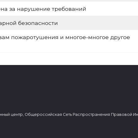
ена за нарушение требований
арной безопасности
вам пожаротушения и многое-многое другое
нный центр, Общероссийская Сеть Распространения Правовой И