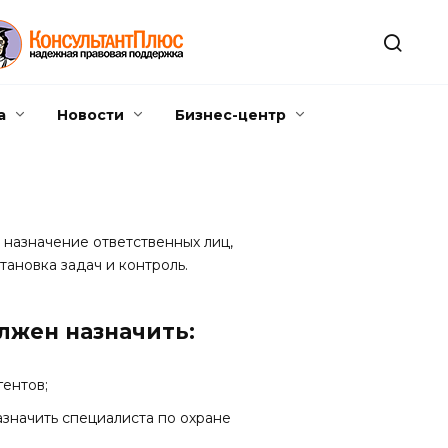
а
Новости
Бизнес-центр
назначение ответственных лиц,
ановка задач и контроль.
лжен назначить:
гентов;
азначить специалиста по охране