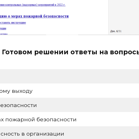
 Готовом решении ответы на вопрос
ому выходу
безопасности
ах пожарной безопасности
асность в организации