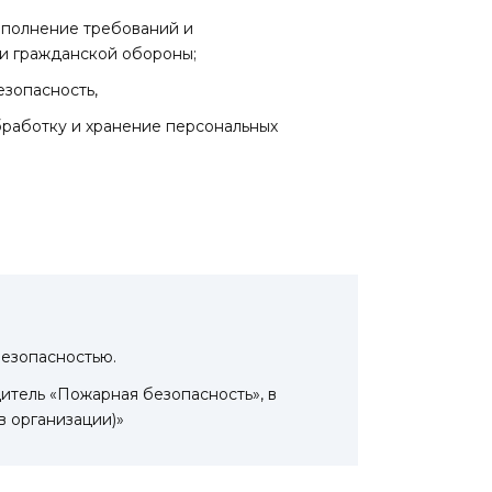
выполнение требований и
и гражданской обороны;
езопасность,
бработку и хранение персональных
безопасностью.
итель «Пожарная безопасность», в
в организации)»