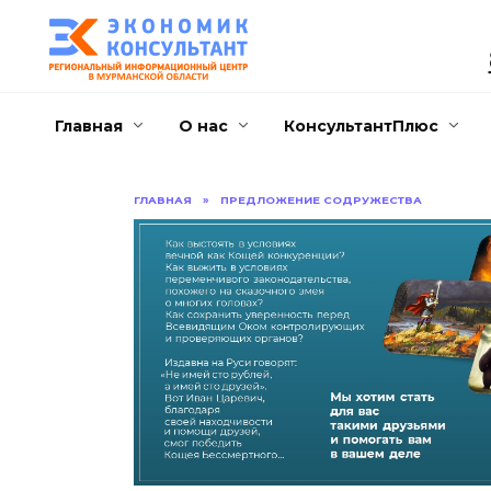
Перейти
к
содержанию
Главная
О нас
КонсультантПлюс
ГЛАВНАЯ
»
ПРЕДЛОЖЕНИЕ СОДРУЖЕСТВА