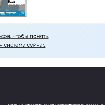
сов, чтобы понять,
я система сейчас
нный центр, Общероссийская Сеть Распространения Правовой И