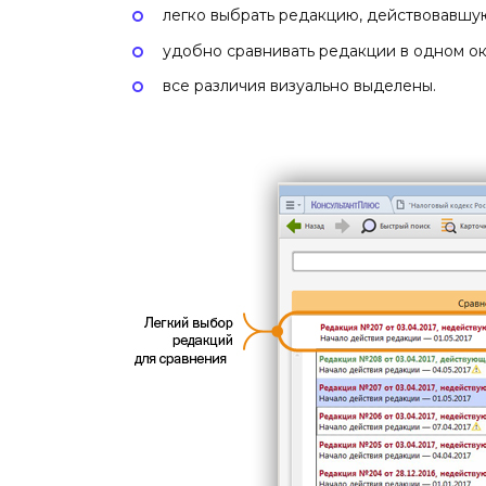
легко выбрать редакцию, действовавшую
удобно сравнивать редакции в одном ок
все различия визуально выделены.