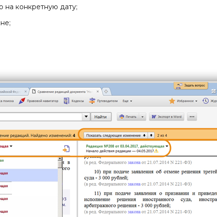
 на конкретную дату;
не;