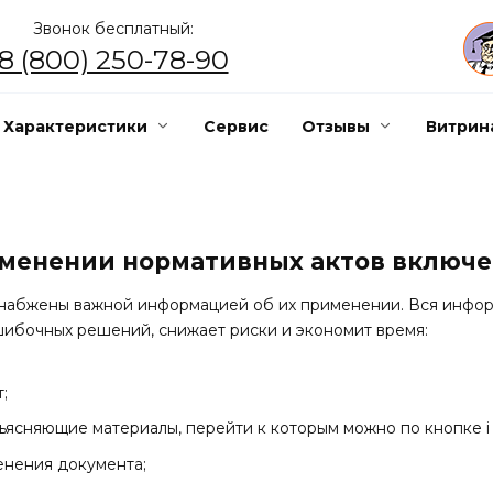
Звонок бесплатный:
8 (800) 250-78-90
Характеристики
Сервис
Отзывы
Витрин
менении нормативных актов включе
снабжены важной информацией об их применении. Вся инфо
ошибочных решений, снижает риски и экономит время:
;
ъясняющие материалы, перейти к которым можно по кнопке i 
енения документа;