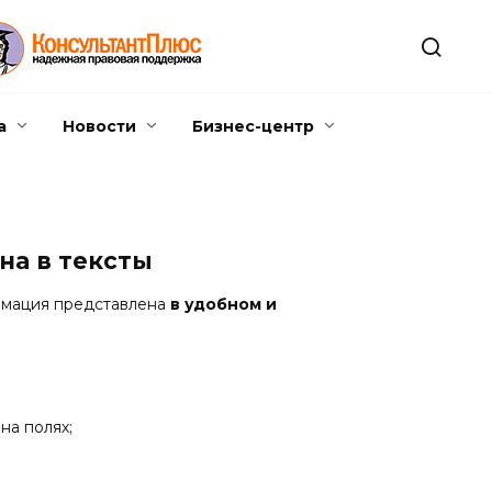
а
Новости
Бизнес-центр
на в тексты
рмация представлена
в удобном и
на полях;