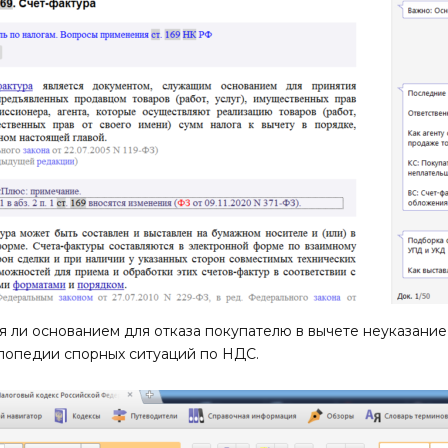
я ли основанием для отказа покупателю в вычете неуказани
клопедии спорных ситуаций по НДС.