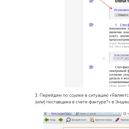
3. Перейдем по ссылке в ситуацию «Являетс
(или) поставщика в счете-фактуре?» в Энци