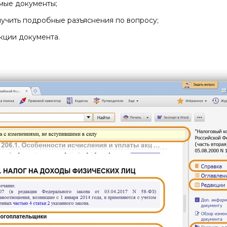
мые документы;
учить подробные разъяснения по вопросу;
кции документа.