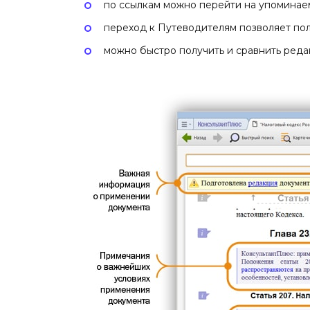
по ссылкам можно перейти на упоминае
переход к Путеводителям позволяет пол
можно быстро получить и сравнить реда