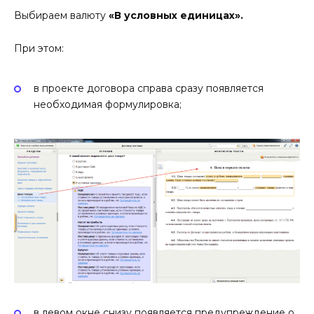
Выбираем валюту
«В условных единицах».
При этом:
в проекте договора справа сразу появляется
необходимая формулировка;
в левом окне снизу появляется предупреждение о