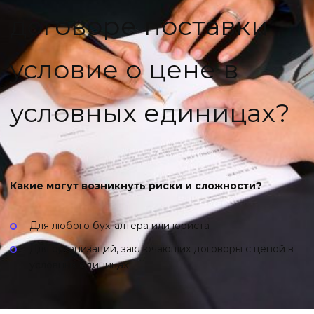
договоре поставки
условие о цене в
условных единицах?
Какие могут возникнуть риски и сложности?
Для любого бухгалтера или юриста
Для организаций, заключающих договоры с ценой в
условных единицах