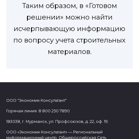
Таким образом, в «Готовом
решении» можно найти
исчерпывающую информацию
по вопросу учета строительных
материалов.
ООО "Экономик Консультант"
Горячая линия: 8 800 250 7890
183038, г. Мурманск, ул. Профсоюзов, д. 22, оф. 19;
ООО «Экономик Консультант» — Региональный
информационный центр, Общероссийская Сеть