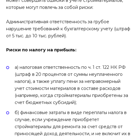
может совершить ошибки в учете стройматериалов,
которые могут повлечь за собой риски:
Административная ответственность за грубое
нарушение требований к бухгалтерскому учету (штраф
от 5 тыс. до 10 тыс. рублей).
Риски по налогу на прибыль:
а) налоговая ответственность по ч. 1 ст. 122 НК РФ
(штраф в 20 процентов от суммы неуплаченного
налога), а также уплату пени за неправомерный
учет стоимости материалов в составе расходов
(например, когда стройматериалы приобретены за
счет бюджетных субсидий);
б) финансовые затраты в виде переплаты налога в
случае, если учреждение приобретет
стройматериалы для ремонта за счет средств от
приносящей доход деятельности, и не включит их в