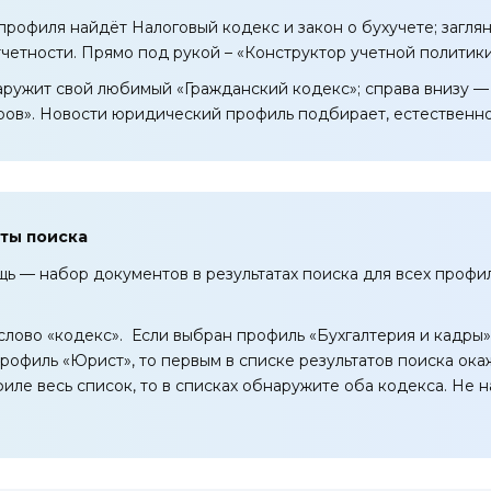
профиля найдёт Налоговый кодекс и закон о бухучете; загл
четности. Прямо под рукой – «Конструктор учетной политики»
аружит свой любимый «Гражданский кодекс»; справа внизу —
ров». Новости юридический профиль подбирает, естественно
аты поиска
ь — набор документов в результатах поиска для всех профи
слово «кодекс». Если выбран профиль «Бухгалтерия и кадры»
рофиль «Юрист», то первым в списке результатов поиска ока
филе весь список, то в списках обнаружите оба кодекса. Не 