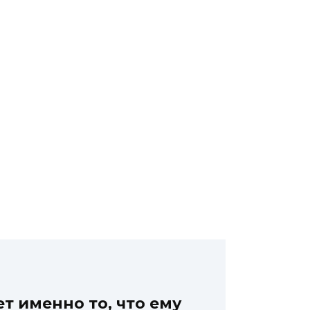
т именно то, что ему