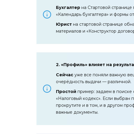
Бухгалтер
на Стартовой странице 
«Календарь бухгалтера» и формы от
Юрист
на стартовой странице обн
материалов и «Конструктор догово
2. «Профиль» влияет на результ
Сейчас
уже все поняли важную вещ
очерёдность выдачи — различной.
Простой
пример: задаем в поиске 
«Налоговый кодекс». Если выбран п
прокрутите и в том, и в другом про
важные документы.