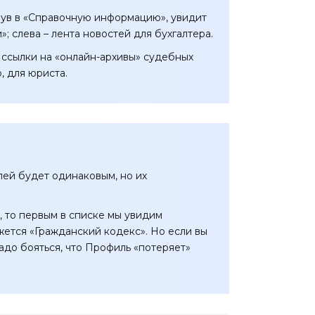
янув в «Справочную информацию», увидит
; слева – лента новостей для бухгалтера.
 ссылки на «онлайн-архивы» судебных
, для юриста.
лей будет одинаковым, но их
, то первым в списке мы увидим
жется «Гражданский кодекс». Но если вы
надо бояться, что Профиль «потеряет»