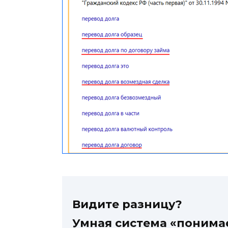
Видите разницу?
Умная система «понимае