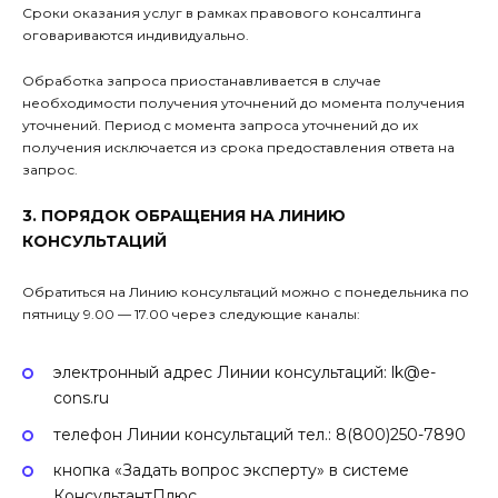
Сроки оказания услуг в рамках правового консалтинга
оговариваются индивидуально.
Обработка запроса приостанавливается в случае
необходимости получения уточнений до момента получения
уточнений. Период с момента запроса уточнений до их
получения исключается из срока предоставления ответа на
запрос.
3. ПОРЯДОК ОБРАЩЕНИЯ НА ЛИНИЮ
КОНСУЛЬТАЦИЙ
Обратиться на Линию консультаций можно с понедельника по
пятницу 9.00 — 17.00 через следующие каналы:
электронный адрес Линии консультаций: lk@e-
cons.ru
телефон Линии консультаций тел.: 8(800)250-7890
кнопка «Задать вопрос эксперту» в системе
КонсультантПлюс,