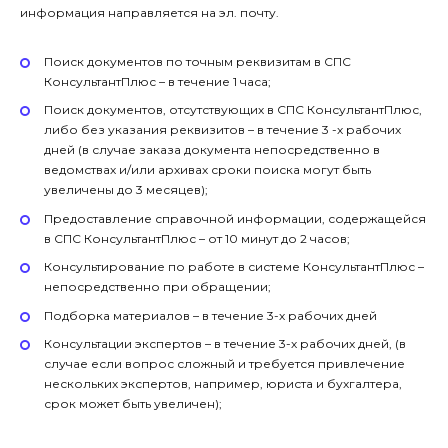
информация направляется на эл. почту.
Поиск документов по точным реквизитам в СПС
КонсультантПлюс – в течение 1 часа;
Поиск документов, отсутствующих в СПС КонсультантПлюс,
либо без указания реквизитов – в течение 3 -х рабочих
дней (в случае заказа документа непосредственно в
ведомствах и/или архивах сроки поиска могут быть
увеличены до 3 месяцев);
Предоставление справочной информации, содержащейся
в СПС КонсультантПлюс – от 10 минут до 2 часов;
Консультирование по работе в системе КонсультантПлюс –
непосредственно при обращении;
Подборка материалов – в течение 3-х рабочих дней
Консультации экспертов – в течение 3-х рабочих дней, (в
случае если вопрос сложный и требуется привлечение
нескольких экспертов, например, юриста и бухгалтера,
срок может быть увеличен);