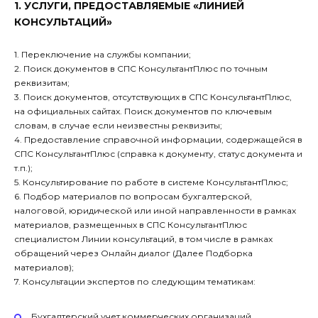
1. УСЛУГИ, ПРЕДОСТАВЛЯЕМЫЕ «ЛИНИЕЙ
КОНСУЛЬТАЦИЙ»
1. Переключение на службы компании;
2. Поиск документов в СПС КонсультантПлюс по точным
реквизитам;
3. Поиск документов, отсутствующих в СПС КонсультантПлюс,
на официальных сайтах. Поиск документов по ключевым
словам, в случае если неизвестны реквизиты;
4. Предоставление справочной информации, содержащейся в
СПС КонсультантПлюс (справка к документу, статус документа и
т.п.);
5. Консультирование по работе в системе КонсультантПлюс;
6. Подбор материалов по вопросам бухгалтерской,
налоговой, юридической или иной направленности в рамках
материалов, размещенных в СПС КонсультантПлюс
специалистом Линии консультаций, в том числе в рамках
обращений через Онлайн диалог (Далее Подборка
материалов);
7. Консультации экспертов по следующим тематикам:
Бухгалтерский учет коммерческих организаций