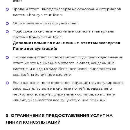
язык.
Краткий ответ – вывод эксперта на основании материалов
системы КонсультантПлюс.
Обоснование – развернутый ответ.
Подборка из системы – активные ссылки на материалы
системы КонсультантПлюс.
Дополнительно по письменным ответам экспертов
Линии консультаций:
Письменный ответ эксперта может содержать однозначный
ответ, но это не мнение эксперта, а ответ, найденный в
системе, и он дан в виде близкого изложения текста со
ссылкой на источник в системе.
Если однозначного ответа нет, ситуация не урегулирована
законодательством и в системе по ней представлено
несколько позиций официальных органов, то в ответе
клиенту указываются все существующие позиции.
5. ОГРАНИЧЕНИЯ ПРЕДОСТАВЛЕНИЯ УСЛУГ НА
ЛИНИИ КОНСУЛЬТАЦИЙ