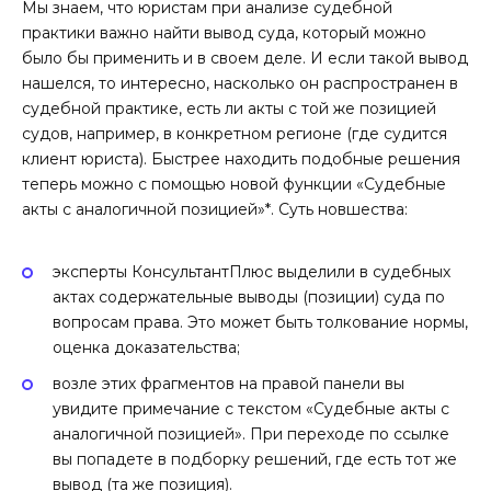
Мы знаем, что юристам при анализе судебной
практики важно найти вывод суда, который можно
было бы применить и в своем деле. И если такой вывод
нашелся, то интересно, насколько он распространен в
судебной практике, есть ли акты с той же позицией
судов, например, в конкретном регионе (где судится
клиент юриста). Быстрее находить подобные решения
теперь можно с помощью новой функции «Судебные
акты с аналогичной позицией»*. Суть новшества:
эксперты КонсультантПлюс выделили в судебных
актах содержательные выводы (позиции) суда по
вопросам права. Это может быть толкование нормы,
оценка доказательства;
возле этих фрагментов на правой панели вы
увидите примечание с текстом «Судебные акты с
аналогичной позицией». При переходе по ссылке
вы попадете в подборку решений, где есть тот же
вывод (та же позиция).