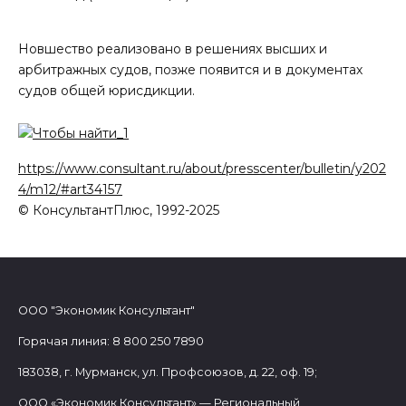
Новшество реализовано в решениях высших и
арбитражных судов, позже появится и в документах
судов общей юрисдикции.
https://www.consultant.ru/about/presscenter/bulletin/y202
4/m12/#art34157
© КонсультантПлюс, 1992-2025
ООО "Экономик Консультант"
Горячая линия: 8 800 250 7890
183038, г. Мурманск, ул. Профсоюзов, д. 22, оф. 19;
ООО «Экономик Консультант» — Региональный