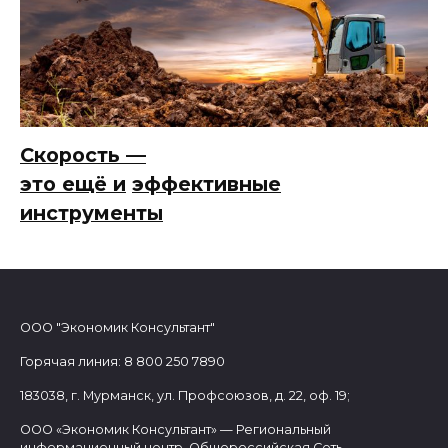
Скорость —
это ещё и
эффективные
инструменты
ООО "Экономик Консультант"
Горячая линия: 8 800 250 7890
183038, г. Мурманск, ул. Профсоюзов, д. 22, оф. 19;
ООО «Экономик Консультант» — Региональный
информационный центр, Общероссийская Сеть