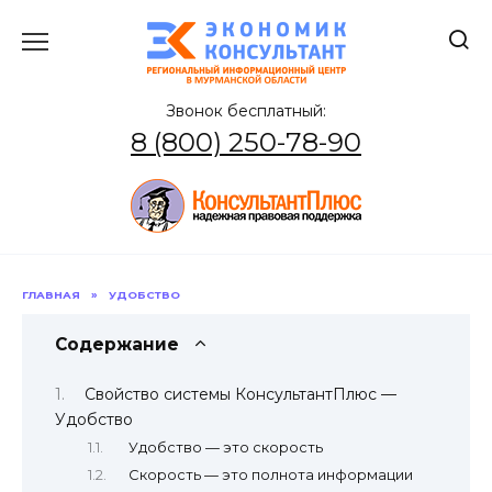
Перейти
к
содержанию
Звонок бесплатный:
8 (800) 250-78-90
ГЛАВНАЯ
»
УДОБСТВО
Содержание
Свойство системы КонсультантПлюс —
Удобство
Удобство — это скорость
Скорость — это полнота информации