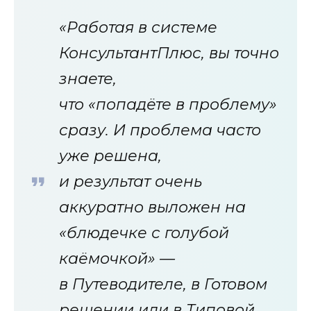
«Работая в системе
КонсультантПлюс, вы точно
знаете,
что «попадёте в проблему»
сразу. И проблема часто
уже решена,
и результат очень
аккуратно выложен на
«блюдечке с голубой
каёмочкой» —
в Путеводителе, в Готовом
решении или в Типовой