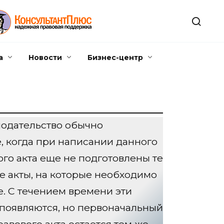
а
Новости
Бизнес-центр
нодательство обычно
, когда при написании данного
го акта еще не подготовлены те
е акты, на которые необходимо
е. С течением времени эти
 появляются, но первоначальный
авового акта остается тем же.