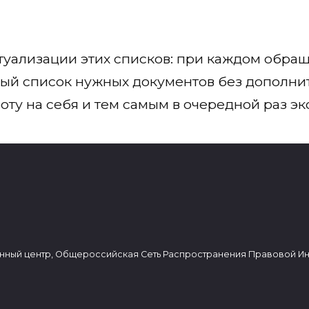
ктуализации этих списков: при каждом обращ
ный список нужных документов без дополнит
оту на себя и тем самым в очередной раз э
нный центр, Общероссийская Сеть Распространения Правовой И