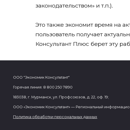
законодательством» и т.п.).
Это также экономит время на а
пользователь получает актуаль
Консультант Плюс берет эту раб
ООО "Экономик Консультант"
Горячая линия: 8 800 250 7890
183038, г. Мурманск, ул. Профсоюзов, д. 22, оф. 19;
ООО «Экономик Консультант» — Региональный информацио
Политика обработки персональных данных