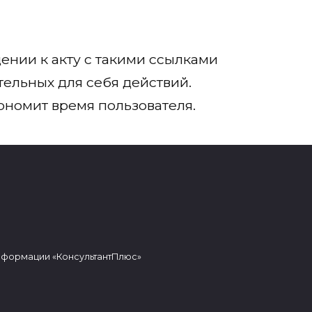
ении к акту с такими ссылками
ельных для себя действий.
кономит время пользователя.
нформации «КонсультантПлюс»