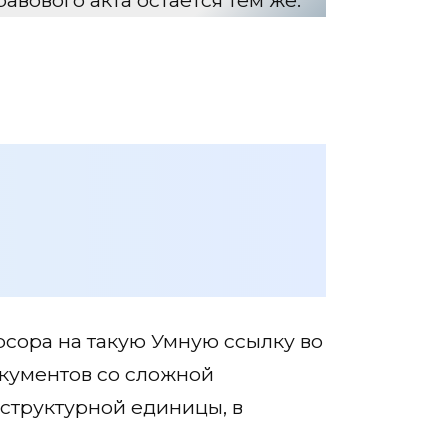
рсора на такую Умную ссылку во
окументов со сложной
структурной единицы, в