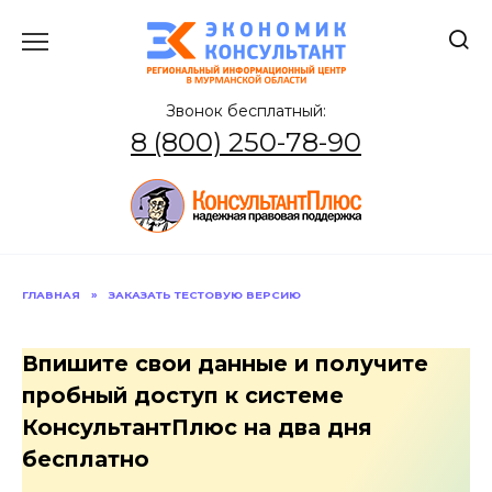
Перейти
к
содержанию
Звонок бесплатный:
8 (800) 250-78-90
ГЛАВНАЯ
»
ЗАКАЗАТЬ ТЕСТОВУЮ ВЕРСИЮ
Впишите свои данные и получите
пробный доступ к системе
КонсультантПлюс на два дня
бесплатно