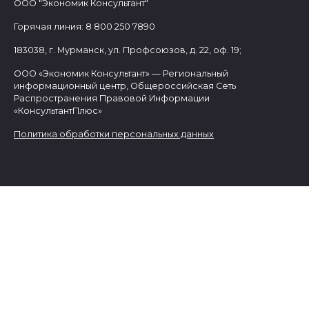
ООО "Экономик Консультант"
Горячая линия: 8 800 250 7890
183038, г. Мурманск, ул. Профсоюзов, д. 22, оф. 19;
ООО «Экономик Консультант» — Региональный
информационный центр, Общероссийская Сеть
Распространения Правовой Информации
«КонсультантПлюс»
Политика обработки персональных данных