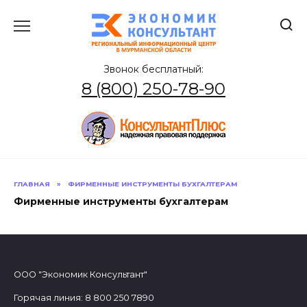
Перейти
к
содержанию
Звонок бесплатный:
8 (800) 250-78-90
ГЛАВНАЯ
»
ФИРМЕННЫЕ ИНСТРУМЕНТЫ БУХГАЛТЕРАМ
Фирменные инструменты бухгалтерам
ООО "Экономик Консультант"
Горячая линия: 8 800 250 7890