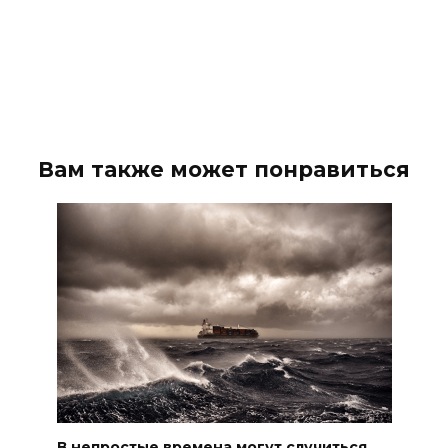
Вам также может понравиться
В непростые времена могут случиться