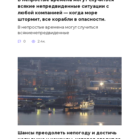
всякие непредвиденные ситуации с
любой компанией — когда море
штормит, все корабли в опасности.
В непростые времена могут случиться
всякиенепредвиденные
0
2.4к.
Шансы преодолеть непогоду и достичь