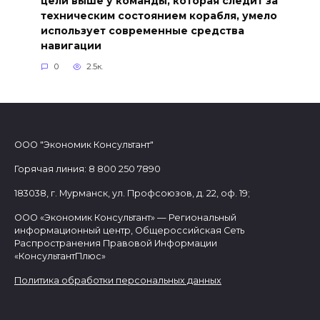
цели выше у команды, которая следит за
техническим состоянием корабля, умело
использует современные средства
навигации
0
2.5к.
ООО "Экономик Консультант"
Горячая линия: 8 800 250 7890
183038, г. Мурманск, ул. Профсоюзов, д. 22, оф. 19;
ООО «Экономик Консультант» — Региональный
информационный центр, Общероссийская Сеть
Распространения Правовой Информации
«КонсультантПлюс»
Политика обработки персональных данных