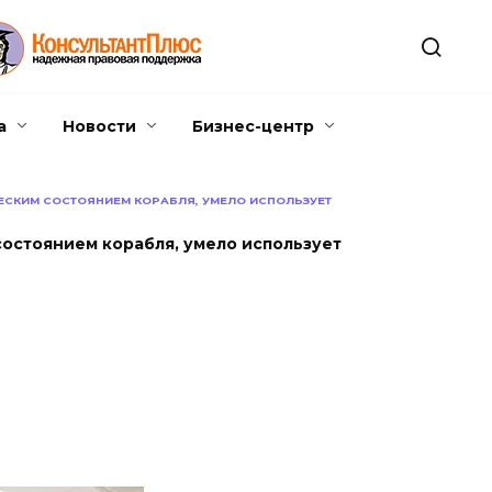
а
Новости
Бизнес-центр
ЕСКИМ СОСТОЯНИЕМ КОРАБЛЯ, УМЕЛО ИСПОЛЬЗУЕТ
состоянием корабля, умело использует