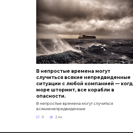
В непростые времена могут
случиться всякие непредвиденные
ситуации с любой компанией — когд
море штормит, все корабли в
опасности.
В непростые времена могут случиться
всякиенепредвиденные
0
2.4к.