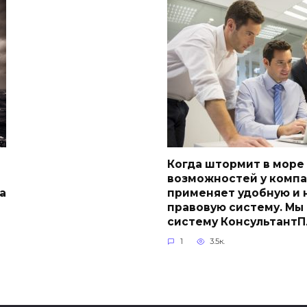
Когда штормит в море
возможностей у компа
а
применяет удобную и
правовую систему. Мы
систему Консультант
1
3.5к.