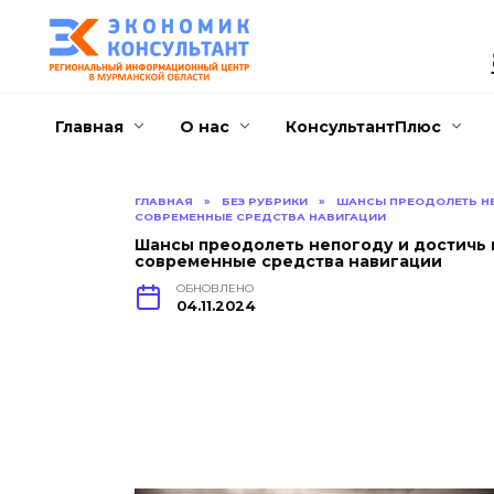
Перейти
к
содержанию
Главная
О нас
КонсультантПлюс
ГЛАВНАЯ
»
БЕЗ РУБРИКИ
»
ШАНСЫ ПРЕОДОЛЕТЬ НЕ
СОВРЕМЕННЫЕ СРЕДСТВА НАВИГАЦИИ
Шансы преодолеть непогоду и достичь 
современные средства навигации
ОБНОВЛЕНО
04.11.2024