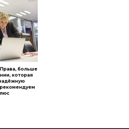
 Права, больше
нии, которая
 надёжную
 рекомендуем
Плюс