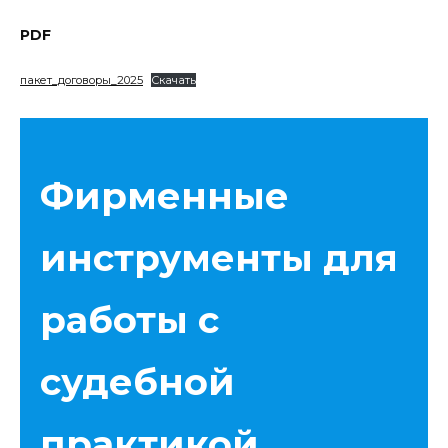
PDF
пакет_договоры_2025
Скачать
Фирменные
инструменты для
работы с
судебной
практикой