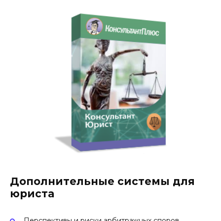
Дополнительные системы для
юриста
Перспективы и риски арбитражных споров