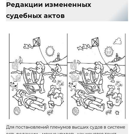
Редакции измененных
судебных актов
Для постановлений пленумов высших судов в системе
есть редакции – можно увидеть, как менялся текст