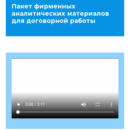
Пакет фирменных
аналитических материалов
для договорной работы