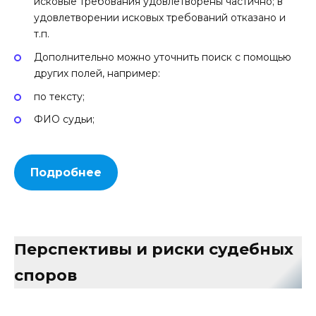
исковые требования удовлетворены частично; в
удовлетворении исковых требований отказано и
т.п.
Дополнительно можно уточнить поиск с помощью
других полей, например:
по тексту;
ФИО судьи;
Подробнее
Перспективы и риски судебных
споров