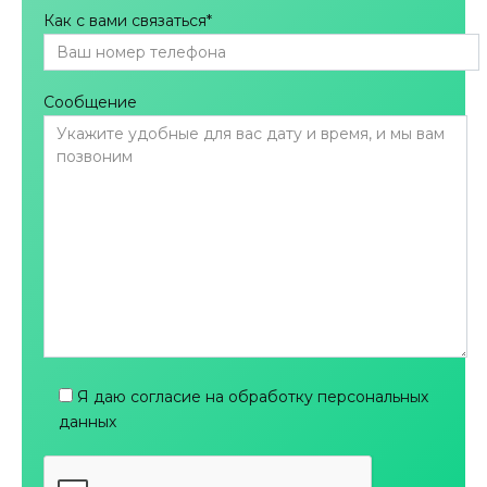
Как с вами связаться
*
Сообщение
Я даю согласие на обработку персональных
данных