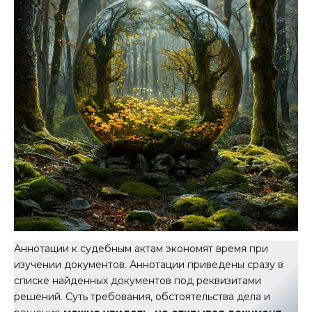
Аннотации к судебным актам экономят время при
изучении документов. Аннотации приведены сразу в
списке найденных документов под реквизитами
решений. Суть требования, обстоятельства дела и