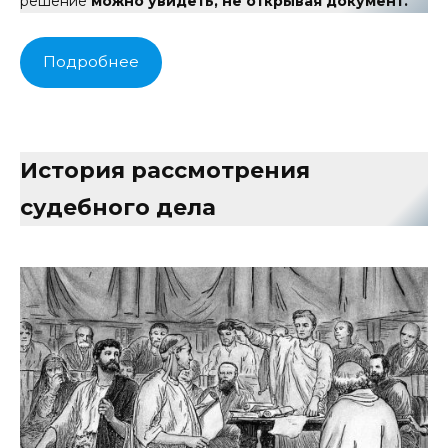
решение
можно увидеть, не открывая документ.
Подробнее
История рассмотрения
судебного дела