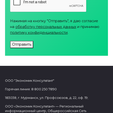
Нажимая на кнопку "Отправить", я даю согласие
на
обработку персональных данных
и принимаю
политику конфиденциальности
.
Отправить
ООО "Экономик Консультант"
Горячая линия: 8 800 250 7890
183038, г. Мурманск, ул. Профсоюзов, д. 22, оф. 19;
ООО «Экономик Консультант» — Региональный
информационный центр, Общероссийская Сеть