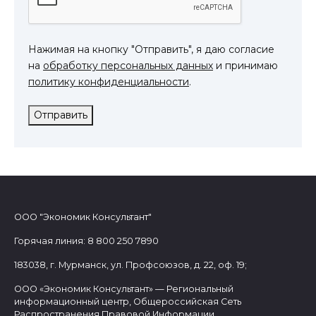
Нажимая на кнопку "Отправить", я даю согласие
на
обработку персональных данных
и принимаю
политику конфиденциальности
.
Отправить
ООО "Экономик Консультант"
Горячая линия: 8 800 250 7890
183038, г. Мурманск, ул. Профсоюзов, д. 22, оф. 19;
ООО «Экономик Консультант» — Региональный
информационный центр, Общероссийская Сеть
Распространения Правовой Информации