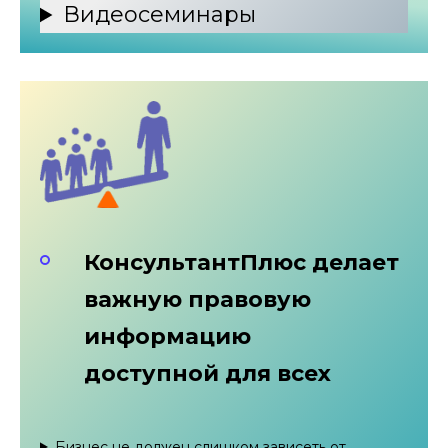
Видеосеминары
КонсультантПлюс делает
важную правовую
информацию
доступной для всех
Бизнес не должен слишком зависеть от