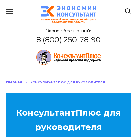
Перейти
к
содержанию
Звонок бесплатный:
8 (800) 250-78-90
ГЛАВНАЯ
»
КОНСУЛЬТАНТПЛЮС ДЛЯ РУКОВОДИТЕЛЯ
КонсультантПлюс для
руководителя