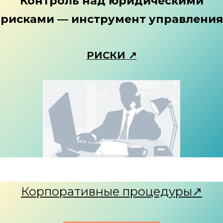
Контроль над юридическими
рисками — инструмент управления
РИСКИ
↗
Корпоративные процедуры↗